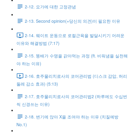
2-12. 요가에 대한 고정관념
2-13. Second opinion(+당신의 의견)이 필요한 이유
2-14. 웨이트 운동으로 로컬근육을 발달시키기 어려운
이유와 해결방법 (7:17)
2-15. 똥배가 수명을 갉아먹는 과정 (ft. 비워냄을 실천해
야 하는 이유)
2-16. 호주물리치료사의 코어관리법 (디스크 감압, 허리
둘레 감소 효과) (5:13)
2-17. 호주물리치료사의 코어관리법2 (하루에도 수십번
씩 신경쓰는 이유)
2-18. 변기에 앉아 X을 조여야 하는 이유 (치질예방
No.1)