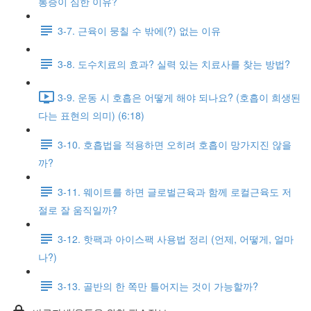
통증이 심한 이유?
3-7. 근육이 뭉칠 수 밖에(?) 없는 이유
3-8. 도수치료의 효과? 실력 있는 치료사를 찾는 방법?
3-9. 운동 시 호흡은 어떻게 해야 되나요? (호흡이 희생된
다는 표현의 의미) (6:18)
3-10. 호흡법을 적용하면 오히려 호흡이 망가지진 않을
까?
3-11. 웨이트를 하면 글로벌근육과 함께 로컬근육도 저
절로 잘 움직일까?
3-12. 핫팩과 아이스팩 사용법 정리 (언제, 어떻게, 얼마
나?)
3-13. 골반의 한 쪽만 틀어지는 것이 가능할까?