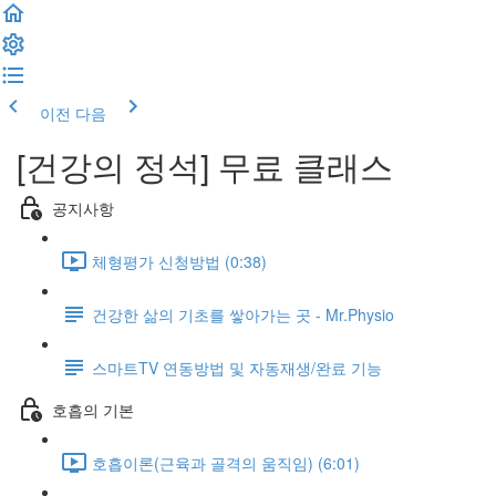
이전
다음
[건강의 정석] 무료 클래스
공지사항
체형평가 신청방법 (0:38)
건강한 삶의 기초를 쌓아가는 곳 - Mr.Physio
스마트TV 연동방법 및 자동재생/완료 기능
호흡의 기본
호흡이론(근육과 골격의 움직임) (6:01)