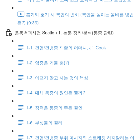
흡기와 호기 시 복압의 변화 (복압을 높이는 올바른 방법
은?) (0:36)
운동백과사전 Section 1. 논문 정리/분석(통증 관련)
1-1. 건염/건병증 재활의 어머니, Jill Cook
1-2. 염증은 거들 뿐(?)
1-3. 아프지 않고 사는 것의 핵심
1-4. 대체 통증의 원인은 뭘까?
1-5. 장력은 통증의 주된 원인
1-6. 부싯돌의 원리
1-7. 건염/건병증 부위 마사지와 스트레칭 하지말라는 이