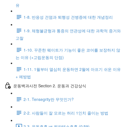
유
1-8. 반응성 건염과 퇴행성 건병증에 대한 개념정리
1-9. 체형불균형과 통증의 연관성에 대한 과학적 증거와
고찰
1-10. 꾸준한 웨이트가 기능이 좋은 코어를 보장하지 않
는 이유 (+고립운동의 단점)
1-11. 1월부터 열심히 운동하면 2월에 아프기 쉬운 이유
+ 예방법
운동백과사전 Section 2. 운동과 건강상식
2-1. Tensegrity란 무엇인가?
2-2. 사람들이 잘 모르는 허리 1인치 줄이는 방법
2-3. 운동호흡 vs 필라테스호흡 (0:59)