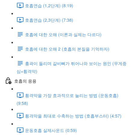
호흡연습 (1,2단계) (8:19)
호흡연습 (2,3단계) (7:38)
호흡에 대한 오해 (이론과 실제는 다르다)
호흡에 대한 오해 2 (호흡의 본질을 기억하자)
흉곽이 들리며 갈비뼈가 튀어나와 보이는 원인 (무게중
심+횡격막)
호흡의 응용
횡격막을 가장 효과적으로 늘리는 방법 (운동호흡)
(9:58)
횡격막을 최대로 수축하는 방법 (호흡부스터) (4:57)
운동호흡 실제사운드 (0:59)