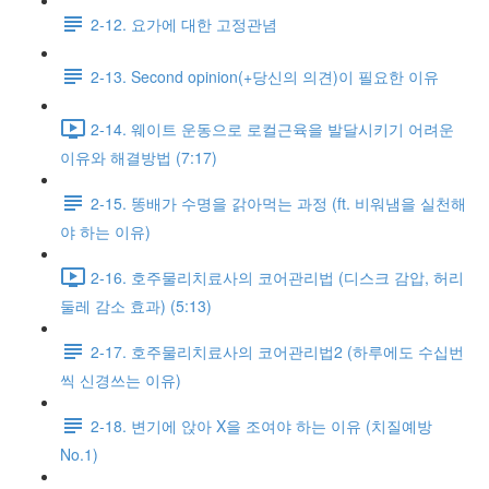
2-12. 요가에 대한 고정관념
2-13. Second opinion(+당신의 의견)이 필요한 이유
2-14. 웨이트 운동으로 로컬근육을 발달시키기 어려운
이유와 해결방법 (7:17)
2-15. 똥배가 수명을 갉아먹는 과정 (ft. 비워냄을 실천해
야 하는 이유)
2-16. 호주물리치료사의 코어관리법 (디스크 감압, 허리
둘레 감소 효과) (5:13)
2-17. 호주물리치료사의 코어관리법2 (하루에도 수십번
씩 신경쓰는 이유)
2-18. 변기에 앉아 X을 조여야 하는 이유 (치질예방
No.1)