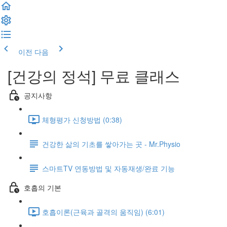
이전
다음
[건강의 정석] 무료 클래스
공지사항
체형평가 신청방법 (0:38)
건강한 삶의 기초를 쌓아가는 곳 - Mr.Physio
스마트TV 연동방법 및 자동재생/완료 기능
호흡의 기본
호흡이론(근육과 골격의 움직임) (6:01)