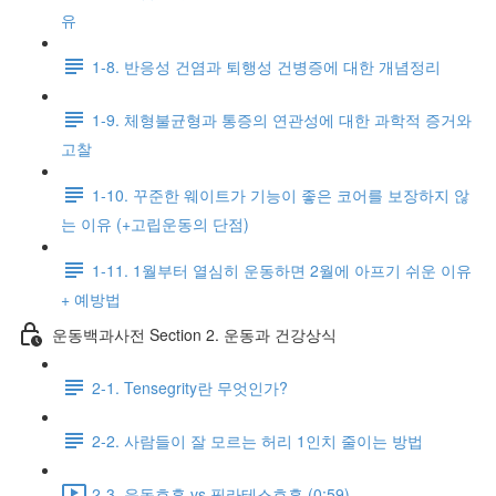
유
1-8. 반응성 건염과 퇴행성 건병증에 대한 개념정리
1-9. 체형불균형과 통증의 연관성에 대한 과학적 증거와
고찰
1-10. 꾸준한 웨이트가 기능이 좋은 코어를 보장하지 않
는 이유 (+고립운동의 단점)
1-11. 1월부터 열심히 운동하면 2월에 아프기 쉬운 이유
+ 예방법
운동백과사전 Section 2. 운동과 건강상식
2-1. Tensegrity란 무엇인가?
2-2. 사람들이 잘 모르는 허리 1인치 줄이는 방법
2-3. 운동호흡 vs 필라테스호흡 (0:59)