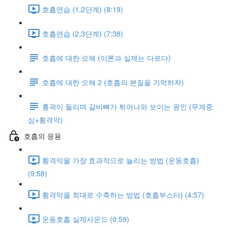
호흡연습 (1,2단계) (8:19)
호흡연습 (2,3단계) (7:38)
호흡에 대한 오해 (이론과 실제는 다르다)
호흡에 대한 오해 2 (호흡의 본질을 기억하자)
흉곽이 들리며 갈비뼈가 튀어나와 보이는 원인 (무게중
심+횡격막)
호흡의 응용
횡격막을 가장 효과적으로 늘리는 방법 (운동호흡)
(9:58)
횡격막을 최대로 수축하는 방법 (호흡부스터) (4:57)
운동호흡 실제사운드 (0:59)