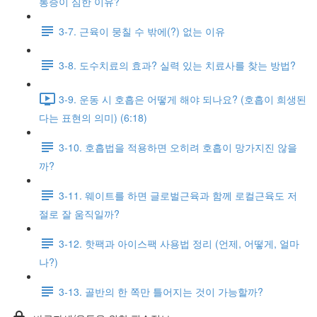
통증이 심한 이유?
3-7. 근육이 뭉칠 수 밖에(?) 없는 이유
3-8. 도수치료의 효과? 실력 있는 치료사를 찾는 방법?
3-9. 운동 시 호흡은 어떻게 해야 되나요? (호흡이 희생된
다는 표현의 의미) (6:18)
3-10. 호흡법을 적용하면 오히려 호흡이 망가지진 않을
까?
3-11. 웨이트를 하면 글로벌근육과 함께 로컬근육도 저
절로 잘 움직일까?
3-12. 핫팩과 아이스팩 사용법 정리 (언제, 어떻게, 얼마
나?)
3-13. 골반의 한 쪽만 틀어지는 것이 가능할까?