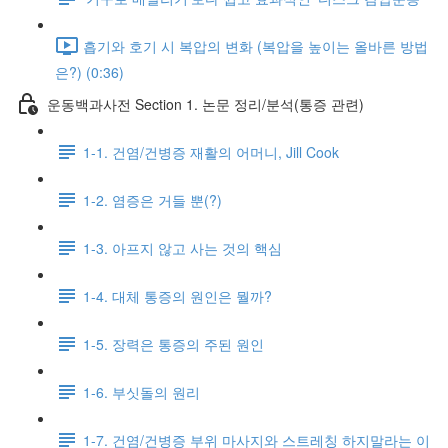
흡기와 호기 시 복압의 변화 (복압을 높이는 올바른 방법
은?) (0:36)
운동백과사전 Section 1. 논문 정리/분석(통증 관련)
1-1. 건염/건병증 재활의 어머니, Jill Cook
1-2. 염증은 거들 뿐(?)
1-3. 아프지 않고 사는 것의 핵심
1-4. 대체 통증의 원인은 뭘까?
1-5. 장력은 통증의 주된 원인
1-6. 부싯돌의 원리
1-7. 건염/건병증 부위 마사지와 스트레칭 하지말라는 이