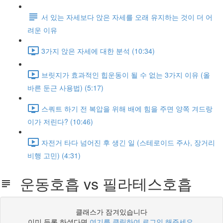
서 있는 자세보다 앉은 자세를 오래 유지하는 것이 더 어
려운 이유
3가지 앉은 자세에 대한 분석 (10:34)
브릿지가 효과적인 힙운동이 될 수 없는 3가지 이유 (올
바른 둔근 사용법) (5:17)
스쿼트 하기 전 복압을 위해 배에 힘을 주면 양쪽 겨드랑
이가 저린다? (10:46)
자전거 타다 넘어진 후 생긴 일 (스테로이드 주사, 장거리
비행 고민) (4:31)
운동호흡 vs 필라테스호흡
클래스가 잠겨있습니다
이미 등록 하셨다면
여기를 클릭하여 로그인 해주세요
.